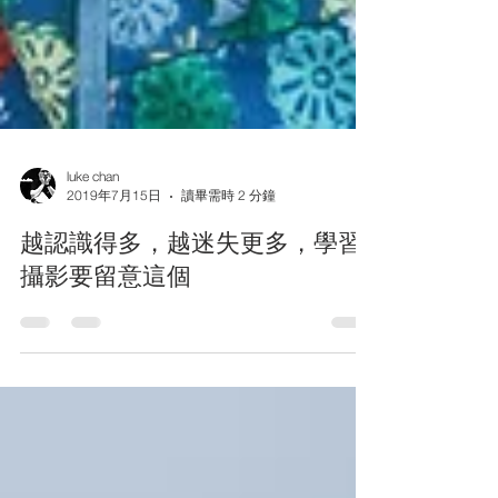
luke chan
2019年7月15日
讀畢需時 2 分鐘
越認識得多，越迷失更多，學習
攝影要留意這個