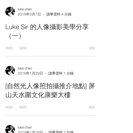
luke chan
2019年3月7日
讀畢需時 4 分鐘
Luke Sir 的人像攝影美學分享
（一）
luke chan
2019年1月29日
讀畢需時 1 分鐘
[自然光人像照拍攝推介地點] 屏
山天水圍文化康樂大樓