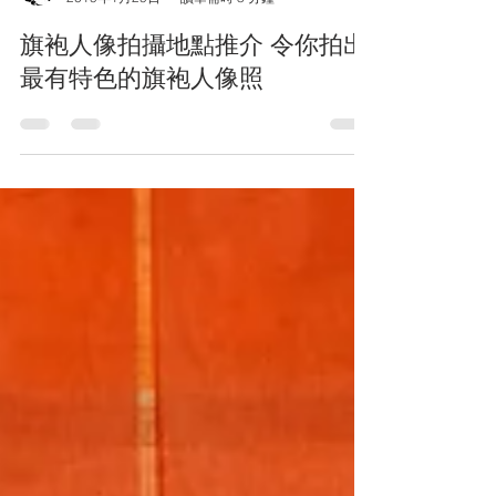
luke chan
2019年1月29日
讀畢需時 3 分鐘
旗袍人像拍攝地點推介 令你拍出
最有特色的旗袍人像照