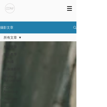
攝影文章
所有文章
所有文章
攝影教學
旗袍攝
人像攝影班
Anything
but ordinary
CCAW
Analogue
Jessica's
corner