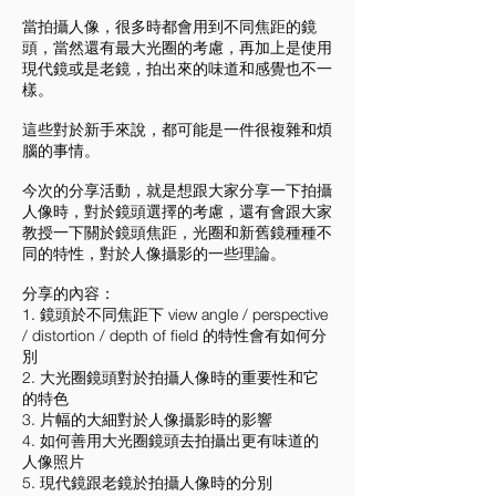
當拍攝人像，很多時都會用到不同焦距的鏡
頭，當然還有最大光圈的考慮，再加上是使用
現代鏡或是老鏡，拍出來的味道和感覺也不一
樣。
這些對於新手來說，都可能是一件很複雜和煩
腦的事情。
今次的分享活動，就是想跟大家分享一下拍攝
人像時，對於鏡頭選擇的考慮，還有會跟大家
教授一下關於鏡頭焦距，光圈和新舊鏡種種不
同的特性，對於人像攝影的一些理論。
分享的內容：
1. 鏡頭於不同焦距下 view angle / perspective
/ distortion / depth of field 的特性會有如何分
別
2. 大光圈鏡頭對於拍攝人像時的重要性和它
的特色
3. 片幅的大細對於人像攝影時的影響
4. 如何善用大光圈鏡頭去拍攝出更有味道的
人像照片
5. 現代鏡跟老鏡於拍攝人像時的分別