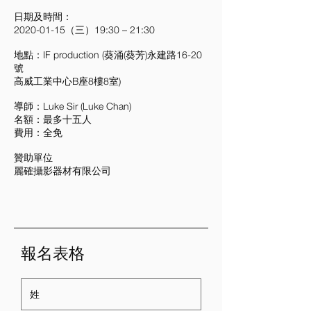
日期及時間：
2020-01-15（三）19:30 – 21:30
地點：IF production (葵涌(葵芳)永建路16-20
號
高威工業中心B座8樓8室)
導師：Luke Sir (Luke Chan)
名額：最多十五人
費用：全免
贊助單位
麗確攝影器材有限公司
報名表格